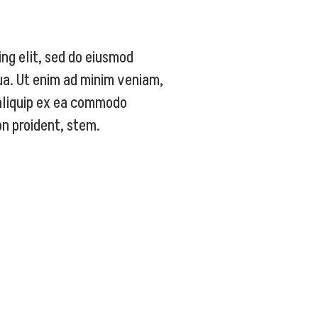
ing elit, sed do eiusmod
ua. Ut enim ad minim veniam,
t aliquip ex ea commodo
n proident, stem.