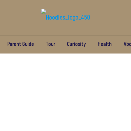
Parent Guide
Tour
Curiosity
Health
Ab