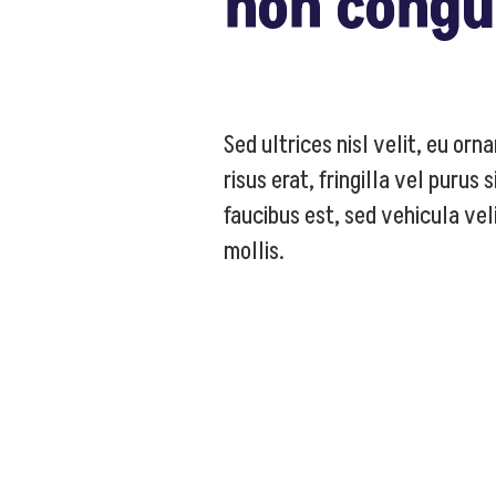
non congu
Sed ultrices nisl velit, eu or
risus erat, fringilla vel purus
faucibus est, sed vehicula veli
mollis.