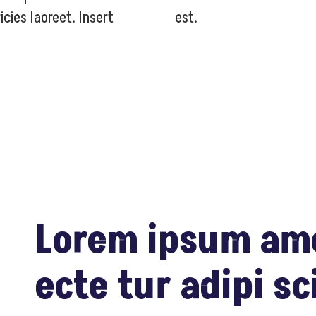
icies laoreet. Insert
est.
Lorem ipsum am
ecte tur adipi sc