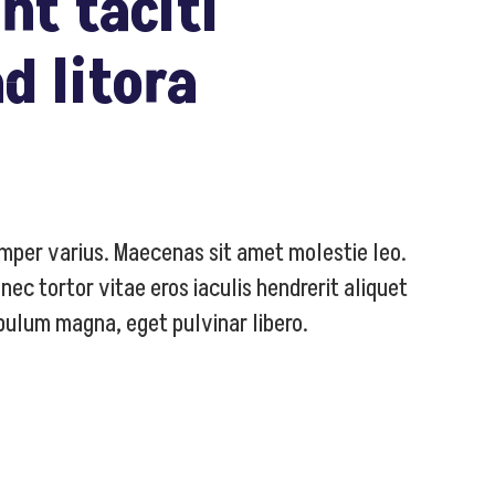
nt taciti
d litora
mper varius. Maecenas sit amet molestie leo.
nec tortor vitae eros iaculis hendrerit aliquet
ibulum magna, eget pulvinar libero.