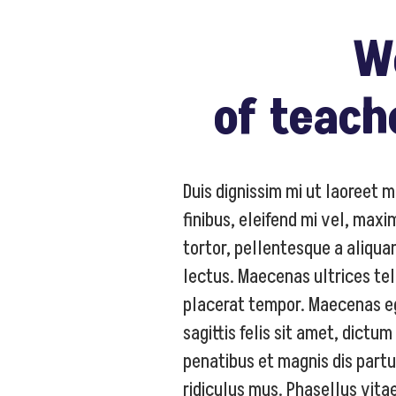
W
of teach
Duis dignissim mi ut laoreet mo
finibus, eleifend mi vel, max
tortor, pellentesque a aliquam
lectus. Maecenas ultrices te
placerat tempor. Maecenas e
sagittis felis sit amet, dictum
penatibus et magnis dis part
ridiculus mus. Phasellus vita