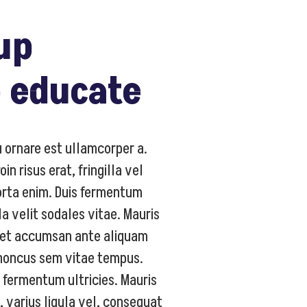
up
o educate
eu ornare est ullamcorper a.
in risus erat, fringilla vel
orta enim. Duis fermentum
la velit sodales vitae. Mauris
eget accumsan ante aliquam
rhoncus sem vitae tempus.
i fermentum ultricies. Mauris
varius ligula vel, consequat