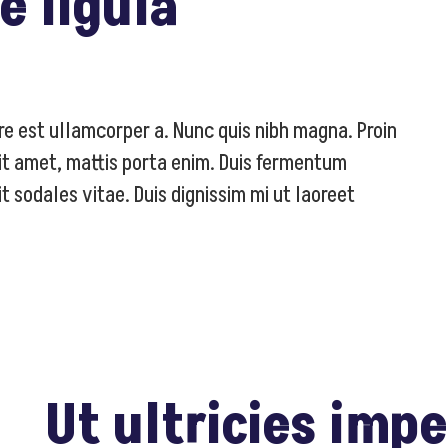
e ligula
nare est ullamcorper a. Nunc quis nibh magna. Proin
 sit amet, mattis porta enim. Duis fermentum
t sodales vitae. Duis dignissim mi ut laoreet
Ut ultricies impe