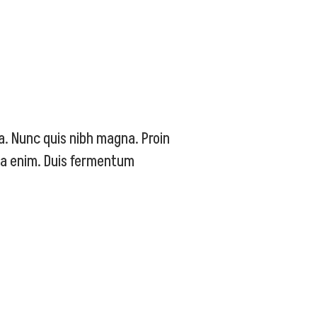
 a. Nunc quis nibh magna. Proin
orta enim. Duis fermentum