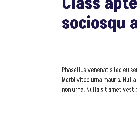
Class apte
sociosqu a
Phasellus venenatis leo eu se
Morbi vitae urna mauris. Nulla 
non urna. Nulla sit amet vest